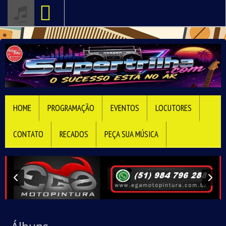
HOME
PROGRAMAÇÃO
EVENTOS
LOCUTORES
CONTATO
RECADOS
PEÇA SUA MÚSICA